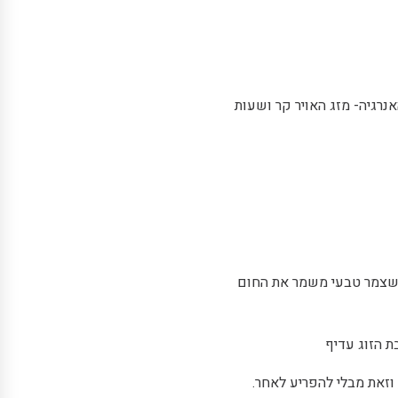
נרגיה- מזג האויר קר ושעות
 שצמר טבעי משמר את החום
ת הזוג עדיף
וזאת מבלי להפריע לאחר.