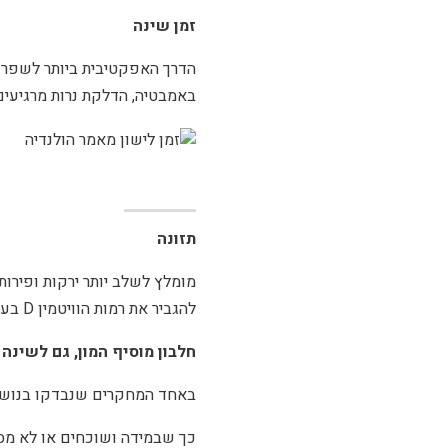
זמן שינה
הדרך האפקטיבית ביותר לשפר א
באמבטיה, הדלקת נרות מרגיעים
תזונה
מומלץ לשלב יותר ירקות ופירות
להגביר את רמות הוויטמין D בעזרת אכילת דגים שומניים כמו סלמון, מקרל, סרדינים וביצים.
חלבון מוסיף המון, גם לשינה
באחד המחקרים שנבדקו בנושא, 
כך שבמידה ושוכחים או לא מספי