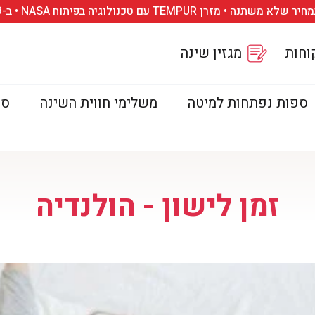
 TEMPUR עם טכנולוגיה בפיתוח NASA • ב-₪89 לחודש בלבד
וחות
מגזין שינה
ספות נפתחות למיטה
משלימי חווית השינה
סד
זמן לישון - הולנדיה