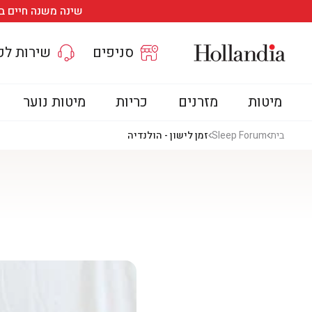
שינה משנה חיים במחיר שלא משתנה • מזרן
סניפים
שירות לק
מיטות
מזרנים
כריות
מיטות נוער
בית
Sleep Forum
זמן לישון - הולנדיה