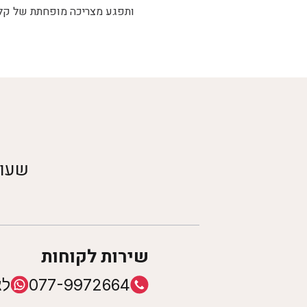
ותפגע מצריכה מופחתת של קלור
שעות
שירות לקוחות
077-9972664
לצ