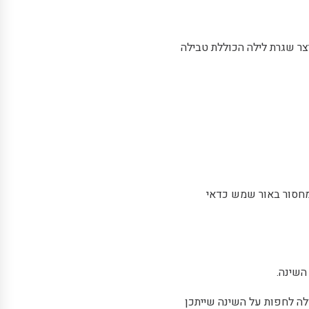
צר שגרת לילה הכוללת טבילה
 מחסור באור שמש כדאי
השינה.
ולה לחפות על השינה שייתכן