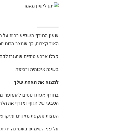
שעון החורף משפיע רבות על השי
האור קצרות, כך שמצב הרוח יו
קבלו ארבע טיפים שיעזרו לכם
בשינה איכותית ורציפה:
למצוא את האחת שלך
בחורף אנחנו נוטים להתחפר כ
הטבעי של הגוף ומנדף את הלחו
הנוצות נתקפת מזיקים ומיקרואו
על פני השימוש בשמיכה זוגית א