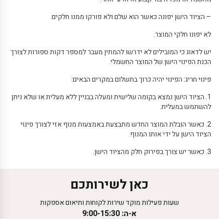
– הציוד הישן יפונה כאשר הוא שלם ולא פורקו ממנו חלקים.
לא יפונו חלקי המוצר.
יש לדאוג כי המובילים לא ידרשו להמתין מעבר למספר דקות ספורות לצורך
הכנת הפינוי הישן של המוצר החשמלי.
פינוי חריג: הפינוי יהיה כרוך בתשלום במקרים הבאים:
1. הציוד הישן נמצא בקומה שלישית ומעלה בבניין ללא מעלית או שלא ניתן
להשתמש במעלית.
2. כאשר הובלת המוצר החדש מתבצעת באמצעות מנוף אזי לצורך פינוי
הציוד הישן על ידי אותו המנוף.
3. כאשר יש צורך בפירוק חלק מהציוד הישן.
כאן לשירותכם
שעות פעילות מוקד שירות לקוחות ותיאום אספקות
א-ה: 9:00-15:30