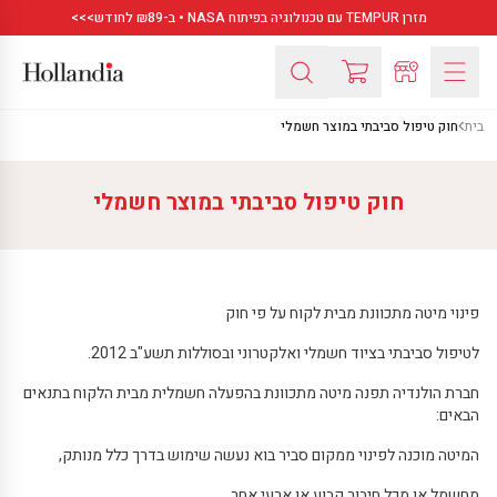
מזרן TEMPUR עם טכנולוגיה בפיתוח NASA • ב-₪89 לחודש>>>
בית
חוק טיפול סביבתי במוצר חשמלי
חוק טיפול סביבתי במוצר חשמלי
פינוי מיטה מתכוונת מבית לקוח על פי חוק
לטיפול סביבתי בציוד חשמלי ואלקטרוני ובסוללות תשע"ב 2012.
חברת הולנדיה תפנה מיטה מתכוונת בהפעלה חשמלית מבית הלקוח בתנאים
הבאים:
המיטה מוכנה לפינוי ממקום סביר בוא נעשה שימוש בדרך כלל מנותק,
מחשמל או מכל חיבור קבוע או ארעי אחר.