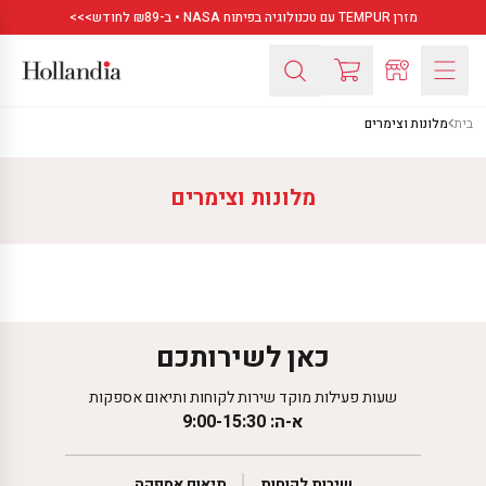
מזרן TEMPUR עם טכנולוגיה בפיתוח NASA • ב-₪89 לחודש>>>
בית
מלונות וצימרים
מלונות וצימרים
כאן לשירותכם
שעות פעילות מוקד שירות לקוחות ותיאום אספקות
א-ה: 9:00-15:30
שירות לקוחות
תיאום אספקה