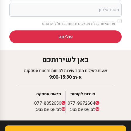
אני מאשר קבלת מבצעים והנחות בדוא"ל או סמס
שליחה
כאן לשירותכם
שעות פעילות מוקד שירות לקוחות ותיאום אספקות
א-ה: 9:00-15:30
שירות לקוחות
תיאום אספקה
077-8052650
077-9972664
לצ'אט עם נציג
לצ'אט עם נציג