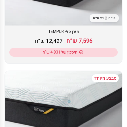
גובה
21 ס״מ
מזרן TEMPUR Pro
7,596 ש”ח
12,427 ש”ח
חיסכון של 4,831 ש”ח
מבצע מיוחד