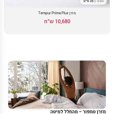
גובה
25 ס״מ
מזרן Tempur Prima Plus
10,680 ש”ח
Featured
Products
מזרן טמפור – מהחלל למיטה