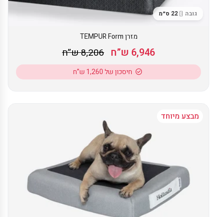
גובה
22 ס״מ
מזרן TEMPUR Form
6,946 ש”ח
8,206 ש”ח
חיסכון של 1,260 ש”ח
מבצע מיוחד