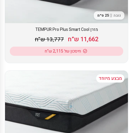
גובה
25 ס״מ
מזרן TEMPUR Pro Plus Smart Cool
11,662 ש”ח
13,777 ש”ח
חיסכון של 2,115 ש”ח
מבצע מיוחד