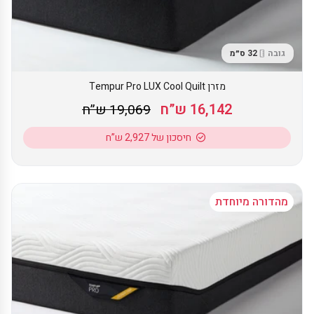
גובה
32 ס״מ
מזרן Tempur Pro LUX Cool Quilt
16,142 ש”ח
19,069 ש”ח
חיסכון של 2,927 ש”ח
מהדורה מיוחדת