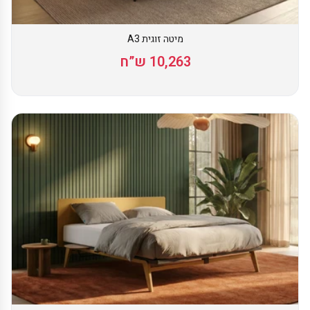
מיטה זוגית A3
10,263 ש”ח