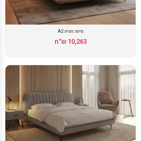
מיטה זוגית A2
10,263 ש”ח