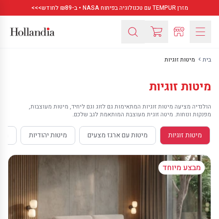
מזרן TEMPUR עם טכנולוגיה בפיתוח NASA • ב-₪89 לחודש>>>
בית
מיטות זוגיות
מיטות זוגיות
הולנדיה מציעה מיטות זוגיות המתאימות גם לזוג וגם ליחיד, מיטות מעוצבות,
מפנקות ונוחות. מיטה זוגית מעוצבת המותאמת לגב שלכם.
מיטות זוגיות
מיטות עם ארגז מצעים
מיטות יהודיות
מיט
NEW