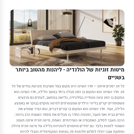
Featured
Products
מיטות זוגיות של הולנדיה - ליהנות מהטוב ביותר
בשניים
כל זוג יסכים איתנו – חדר השינה הינו מקום בעל חשיבות מכרעת בחיים של כל
זוג. חדר השינה הוא המקום בו הזוג מבלה ביחד במשך הלילה, חדר השינה הוא
המקום בו הזוג נהנה מצפייה בטלוויזיה, גלישה במחשב, לעתים גם מרגעים
משפחתיים יקרים בליווי הילדים שמצטרפים למיטה מוקדם בבוקר או באמצע
הלילה, ועוד. חדר השינה הוא המקום בו קורים דברים, הוא הציר שמניע את
החיים בבית ואף מעבר, ומהווה החדר בו מבלים את מספר השעות הרב ביותר,
הרבה מעבר לסלון, האמבטיה או השירותים. האמת, מיטה זוגית איננה תענוג
השמור לזוגות בלבד. גם יחידים מוזמנים להתרווח בלילה על מיטה זוגית גדולה
ומפנקת שבה יוכלו לחלום חלומות פז, בנוחות המקסימלית ומבלי להיות