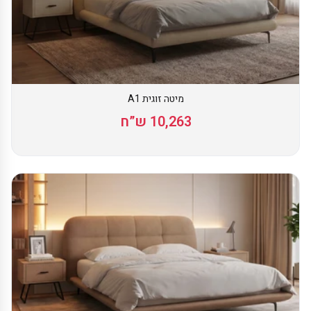
מיטה זוגית A1
10,263 ש”ח