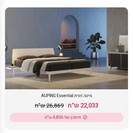
מיטה זוגית AUPING Essential
22,033 ש”ח
26,869 ש”ח
חיסכון של 4,836 ש”ח