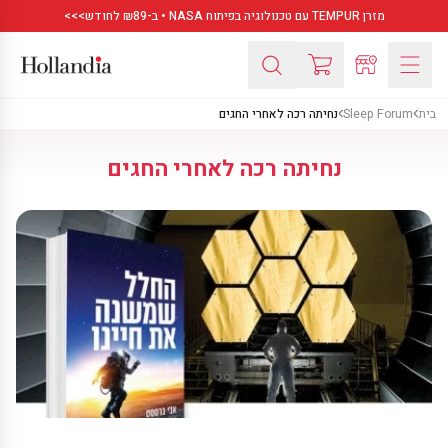
מזרן TEMPUR עם טכנולוגיה בפיתוח NASA • ב-₪89 לחודש>>>
בית
Sleep Forum
נחיתה רכה לאחרי החגים
נחיתה רכה לאחרי החגים