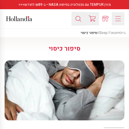
מזרן TEMPUR עם טכנולוגיה בפיתוח NASA • ב-₪89 לחודש>>>
בית
Sleep Forum
סיפור כיסוי
סיפור כיסוי