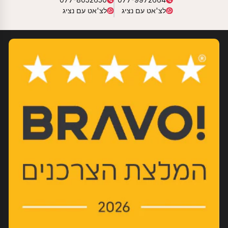
לצ'אט עם נציג
לצ'אט עם נציג