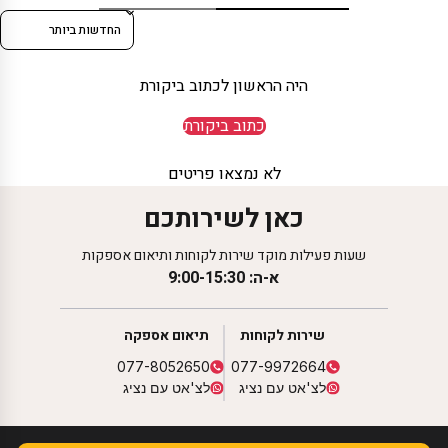
Sort reviews by
היה הראשון לכתוב ביקורת
כתוב ביקורת
לא נמצאו פריטים
כאן לשירותכם
שעות פעילות מוקד שירות לקוחות ותיאום אספקות
א-ה: 9:00-15:30
שירות לקוחות
תיאום אספקה
077-8052650
077-9972664
לצ'אט עם נציג
לצ'אט עם נציג