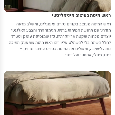
ראש מיטה בעיצוב מינימליסטי
ראש המיטה מעוצב בקווים נקיים ומעוגלים, ומשלב מראה
מודרני עם תחושת חמימות ביתית. הגימור הרך והצבע האלגנטי
יוצרים נוכחות שקטה אך יוקרתית, כזו שמוסיפה עומק וסטייל
לחלל השינה בלי להשתלט עליו. זהו ראש מיטה שמעניק תמיכה
נוחה לישיבה, ומשלים את המיטה כפריט עיצובי מדויק –
פונקציונלי, אסתטי ועל-זמני.