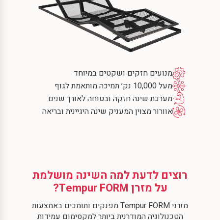
מנועים חזקים ושקטים במיוחד
מעל 10,000 נק׳ תמיכה מותאמת לגוף
מערכת שינה חזקה ובטוחה לאורך שנים
אוורור מצוין המעניק שינה היגיינית ובריאה
רוצים לדעת למה השינה מושלמת
על מזרן Tempur FORM?
מזרני Tempur FORM מפנקים ותומכים באמצעות
הטכנולוגיה המודרנית ביותר למקסימום עמידות