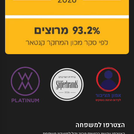
הצטרפו למשפחה
הצטרפו עכשיו ברישום מהיר וקל למועדון משפחת