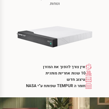
ונוחות.
אין צורך להפוך את המזרן
10 שנות אחריות מותנית
עיצוב חדש
חומר ה TEMPUR שפותח ע"י NASA