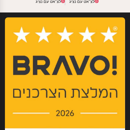
לצ'אט עם נציג
לצ'אט עם נציג