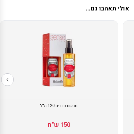
לצפיית או להורדת תעודת האחריות לחצו כאן
אולי תאהבו גם...
מבשם חדרים 120 מ''ל
150 ש”ח