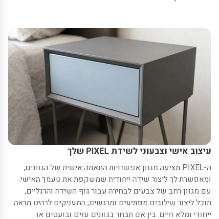
עיצוב אישי וצבעוני לשידת PIXEL שלך
ה-PIXEL מציעה מגוון אפשרויות התאמה אישית של הגוונים,
ומאפשרת לך ליצור שידה ייחודית שמשקפת את טעמך האישי.
עם מגוון רחב של צבעים לבחירה עבור גוף השידה והרגליים,
תוכל ליצור שילובים מפתיעים ומרגשים, המעניקים לרהיט מראה
ייחודי ומלא חיים. בין אם תבחר בגוונים עזים ובועטים או