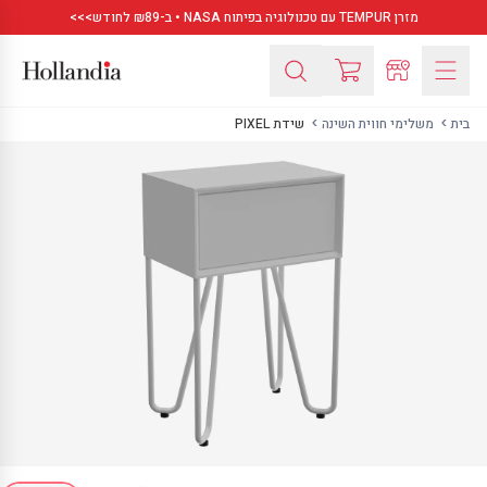
מזרן TEMPUR עם טכנולוגיה בפיתוח NASA • ב-₪89 לחודש>>>
בית
משלימי חווית השינה
שידת PIXEL