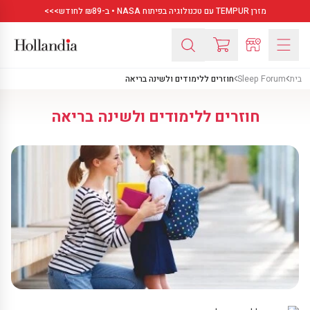
מזרן TEMPUR עם טכנולוגיה בפיתוח NASA • ב-₪89 לחודש>>>
בית
Sleep Forum
חוזרים ללימודים ולשינה בריאה
חוזרים ללימודים ולשינה בריאה